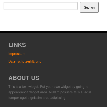
Suchen
LINKS
Impressum
Datenschutzerklärung
ABOUT US
This is a text widget. Put your own widget by going to
appeareance widget area. Nullam posuere felis a lacus
tempor eget dignissim arcu adipiscing.