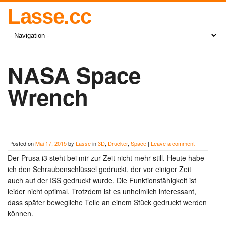
Lasse.cc
NASA Space
Wrench
Posted on
Mai 17, 2015
by
Lasse
in
3D
,
Drucker
,
Space
|
Leave a comment
Der Prusa i3 steht bei mir zur Zeit nicht mehr still. Heute habe
ich den Schraubenschlüssel gedruckt, der vor einiger Zeit
auch auf der ISS gedruckt wurde. Die Funktionsfähigkeit ist
leider nicht optimal. Trotzdem ist es unheimlich interessant,
dass später bewegliche Teile an einem Stück gedruckt werden
können.