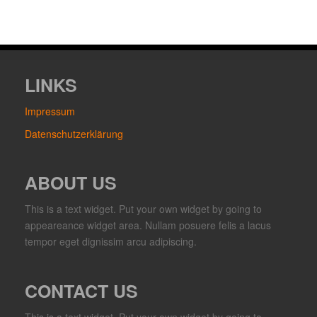
LINKS
Impressum
Datenschutzerklärung
ABOUT US
This is a text widget. Put your own widget by going to
appeareance widget area. Nullam posuere felis a lacus
tempor eget dignissim arcu adipiscing.
CONTACT US